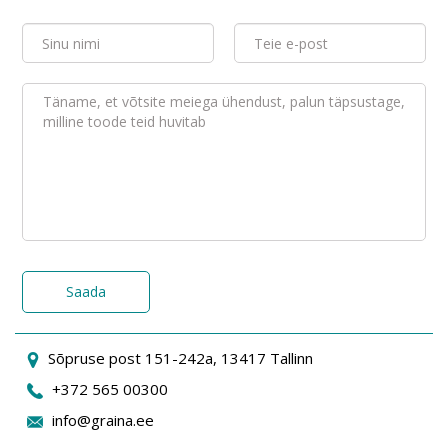
Saada
Sõpruse post 151-242a, 13417 Tallinn
+372 565 00300
info@graina.ee