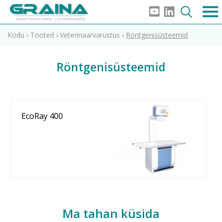
Kodu
›
Tooted
›
Veterinaarvarustus
›
Röntgenisüsteemid
Röntgenisüsteemid
EcoRay 400
Ma tahan küsida