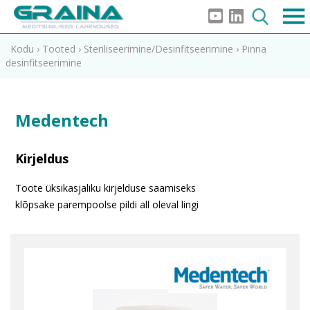
Kodu
›
Tooted
›
Steriliseerimine/Desinfitseerimine
›
Pinna
desinfitseerimine
Medentech
Kirjeldus
Toote üksikasjaliku kirjelduse saamiseks
klõpsake parempoolse pildi all oleval lingi