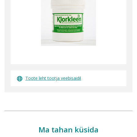
Toote leht tootja veebisaidil
Ma tahan küsida