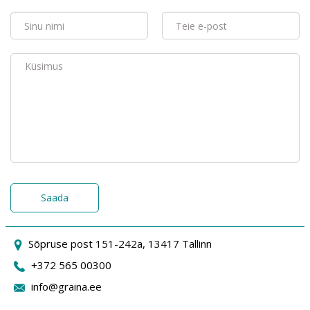
Saada
Sõpruse post 151-242a, 13417 Tallinn
+372 565 00300
info@graina.ee