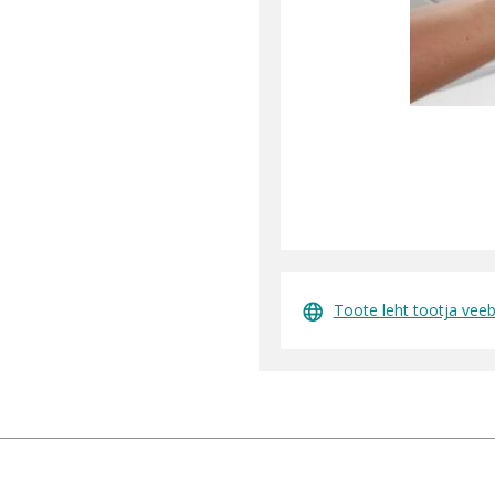
Toote leht tootja veebi