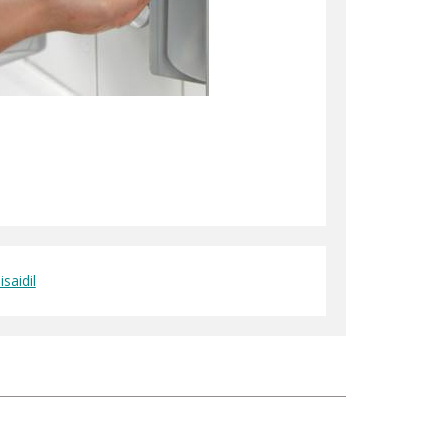
saidil