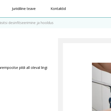
Juriidiline teave
Kontaktid
äsitsi desinfitseerimine ja hooldus
empoolse pildi all oleval lingi