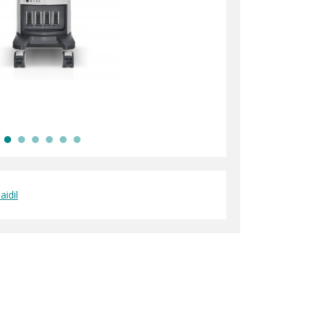
aidil