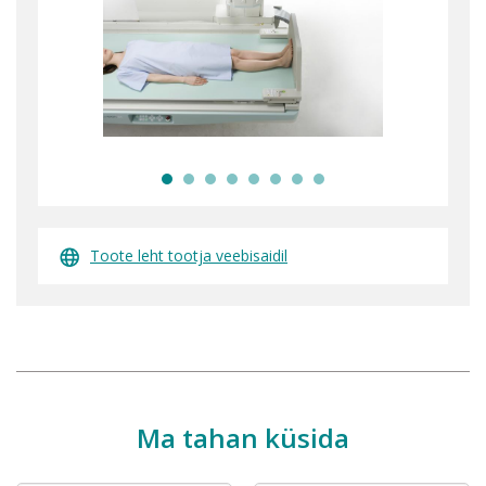
Toote leht tootja veebisaidil
Ma tahan küsida