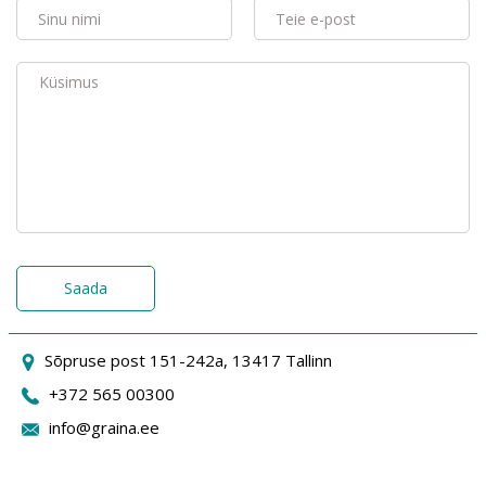
Saada
Sõpruse post 151-242a, 13417 Tallinn
+372 565 00300
info@graina.ee