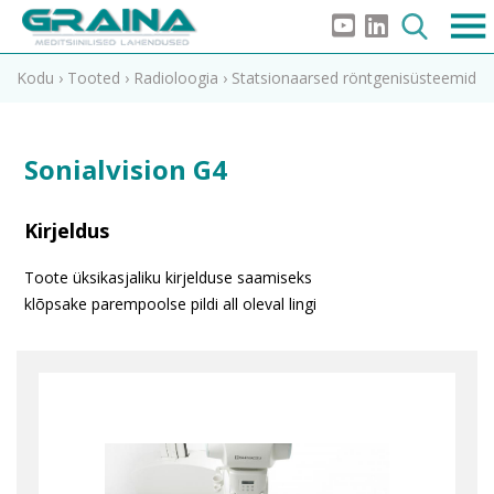
Kodu
›
Tooted
›
Radioloogia
›
Statsionaarsed röntgenisüsteemid
Sonialvision G4
Kirjeldus
Toote üksikasjaliku kirjelduse saamiseks
klõpsake parempoolse pildi all oleval lingi