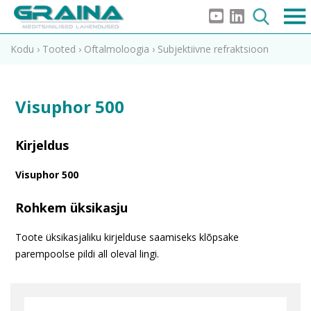
Kodu
›
Tooted
›
Oftalmoloogia
›
Subjektiivne refraktsioon
Visuphor 500
Kirjeldus
Visuphor 500
Rohkem üksikasju
Toote üksikasjaliku kirjelduse saamiseks klõpsake
parempoolse pildi all oleval lingi.