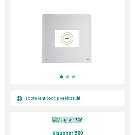
Toote leht tootja veebisaidil
Visuphor 500