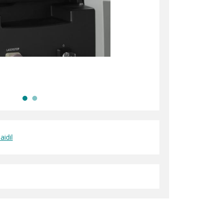
aidil