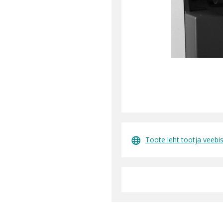
Toote leht tootja veebis