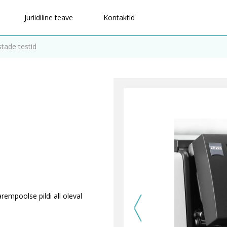
Juriidiline teave
Kontaktid
tade testid
rempoolse pildi all oleval