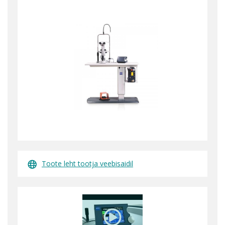
Toote leht tootja veebisaidil