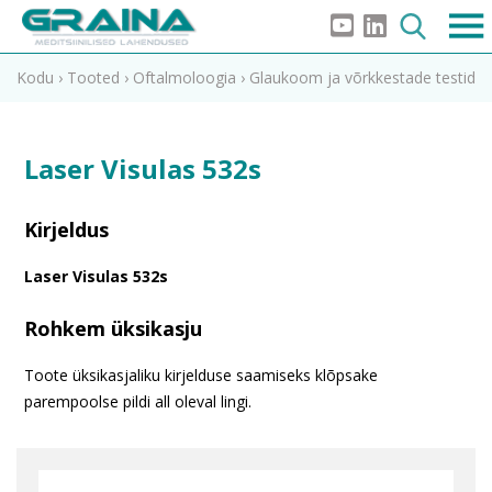
Kodu
›
Tooted
›
Oftalmoloogia
›
Glaukoom ja võrkkestade testid
Laser Visulas 532s
Kirjeldus
Laser Visulas 532s
Rohkem üksikasju
Toote üksikasjaliku kirjelduse saamiseks klõpsake
parempoolse pildi all oleval lingi.