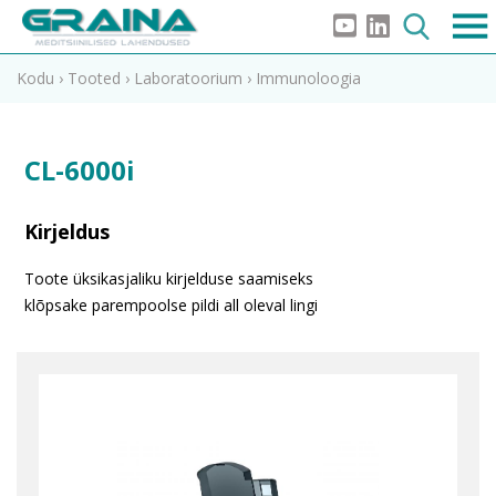
Kodu
›
Tooted
›
Laboratoorium
›
Immunoloogia
CL-6000i
Kirjeldus
Toote üksikasjaliku kirjelduse saamiseks
klõpsake parempoolse pildi all oleval lingi