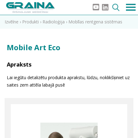
Izvēlne
›
Produkti
›
Radioloģija
›
Mobīlas rentgena sistēmas
Mobile Art Eco
Apraksts
Lai iegūtu detalizētu produkta aprakstu, lūdzu, noklikšķiniet uz
saites zem attēla labajā pusē