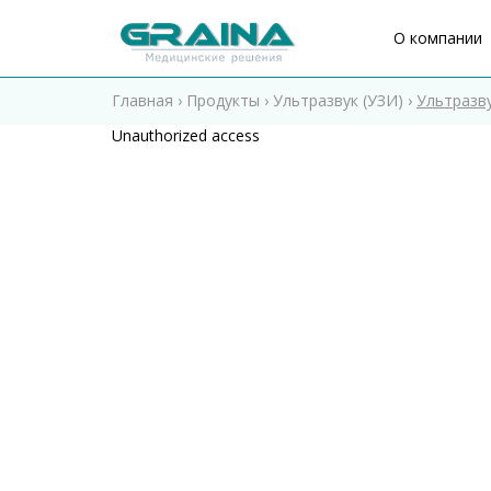
O компании
Главная
›
Продукты
›
Ультразвук (УЗИ)
›
Ультразв
Unauthorized access