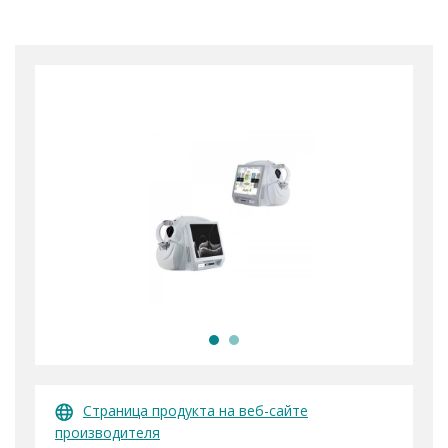
Страница продукта на веб-сайте
производителя