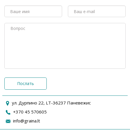
Послать
ул. Дурпино 22, LT-36237 Паневежис
+370 45 570605
info@graina.lt