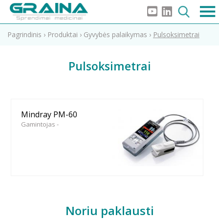
Pagrindinis
›
Produktai
›
Gyvybės palaikymas
›
Pulsoksimetrai
Pulsoksimetrai
Mindray PM-60
Gamintojas -
Noriu paklausti