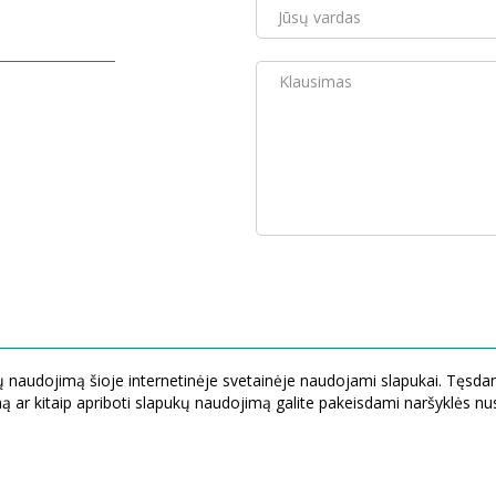
ogų naudojimą šioje internetinėje svetainėje naudojami slapukai. Tęsd
ą ar kitaip apriboti slapukų naudojimą galite pakeisdami naršyklės n