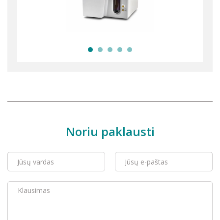
Noriu paklausti