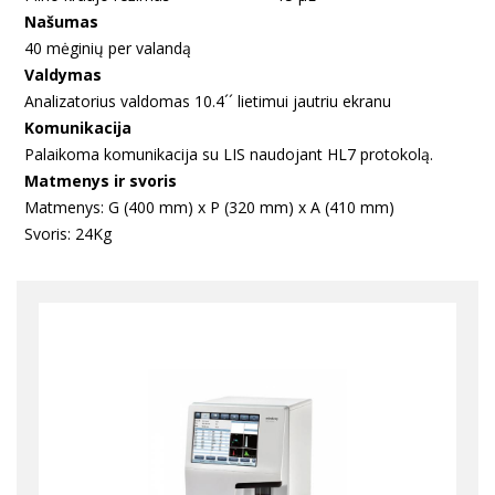
Našumas
40 mėginių per valandą
Valdymas
Analizatorius valdomas 10.4´´ lietimui jautriu ekranu
Komunikacija
Palaikoma komunikacija su LIS naudojant HL7 protokolą.
Matmenys ir svoris
Matmenys: G (400 mm) x P (320 mm) x A (410 mm)
Svoris: 24Kg