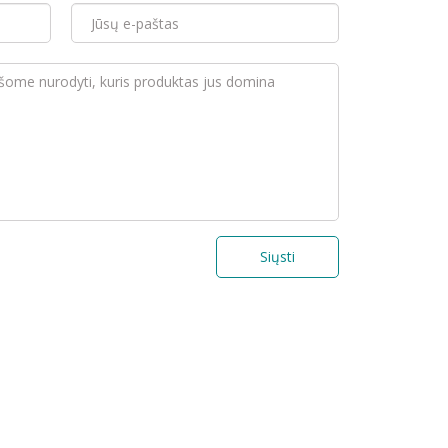
Siųsti