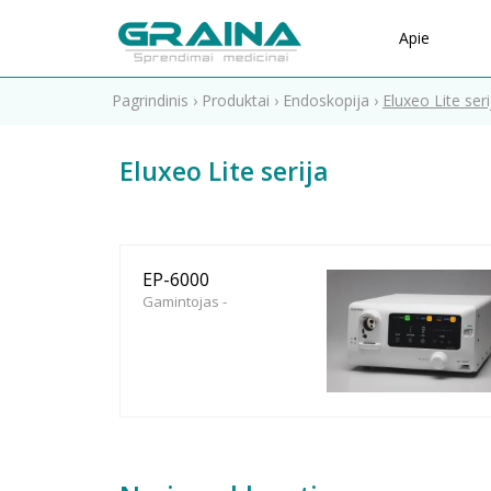
Apie
Pagrindinis
›
Produktai
›
Endoskopija
›
Eluxeo Lite seri
Eluxeo Lite serija
EP-6000
Gamintojas -