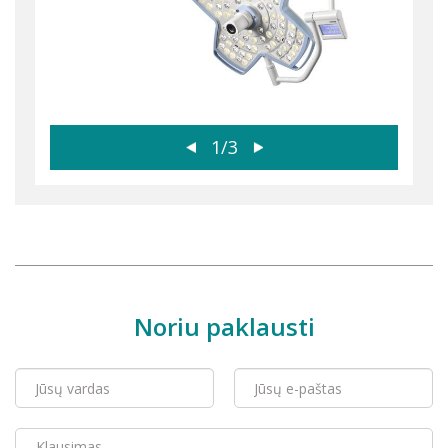
1/3
Noriu paklausti