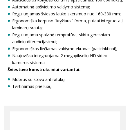
Automatinė apšvietimo valdymo sistema;
Reguliuojamas šviesos lauko skersmuo nuo 160-330 mm;
Ergonomiška korpuso "kryžiaus" forma, puikiai integruota į
laminarų srautą;
Reguliuojama spalvinė tempratūra, skirta geresniam
audinių diferencijavimui;
Ergonomiškas liečiamas valdymo ekranas (pasirinktinai);
Naujoviška integruojama 2 megapikselių HD video
kameros sistema.
Šviestuvo konstrukciniai variantai:
Mobilus su stovu ant ratukų;
Tvirtinamas prie lubų.