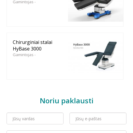
Gamintojas -
Chirurginiai stalai
HyBase 3000
Gamintojas -
Noriu paklausti