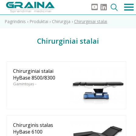
Pagrindinis
›
Produktai
›
Chirurgija
›
Chirurginiai stalai
Chirurginiai stalai
Chirurginiai stalai
HyBase 8500/8300
Gamintojas -
Chirurginis stalas
HyBase 6100