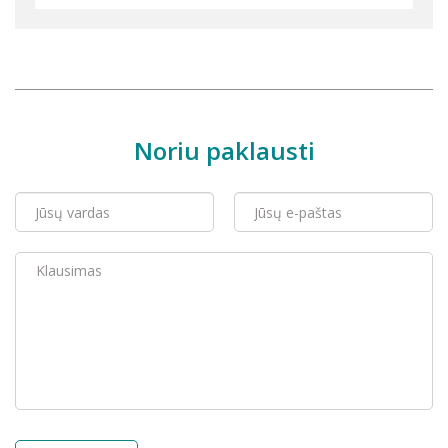
Noriu paklausti