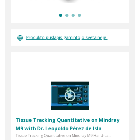
Produkto puslapis gamintojo svetainėje
Tissue Tracking Quantitative on Mindray
M9 with Dr. Leopoldo Pérez de Isla
Tissue Tracking Quantitative on Mindray M9 Hand-ca...