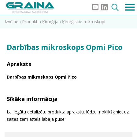
Izvēlne
›
Produkti
›
Ķirurģija
›
Ķirurģiskie mikroskopi
Darbības mikroskops Opmi Pico
Apraksts
Darbības mikroskops Opmi Pico
Sīkāka informācija
Lai iegūtu detalizētu produkta aprakstu, lūdzu, noklikšķiniet uz
saites zem attēla labajā pusē.