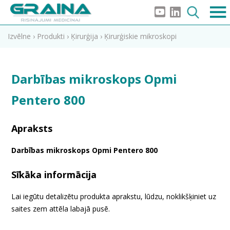
Izvēlne
›
Produkti
›
Ķirurģija
›
Ķirurģiskie mikroskopi
Darbības mikroskops Opmi
Pentero 800
Apraksts
Darbības mikroskops Opmi Pentero 800
Sīkāka informācija
Lai iegūtu detalizētu produkta aprakstu, lūdzu, noklikšķiniet uz
saites zem attēla labajā pusē.