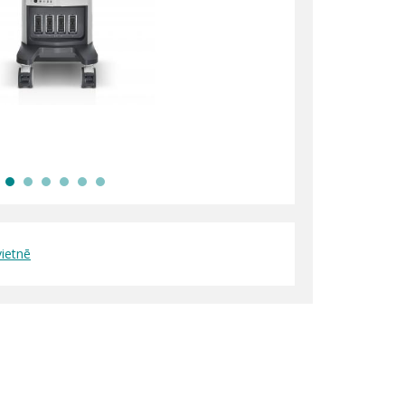
vietnē