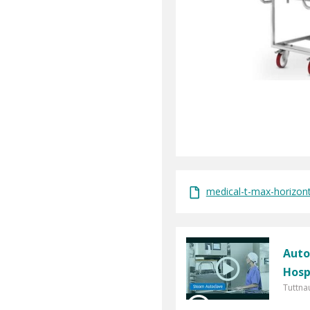
medical-t-max-horizonta
Auto
Hosp
Tuttnau