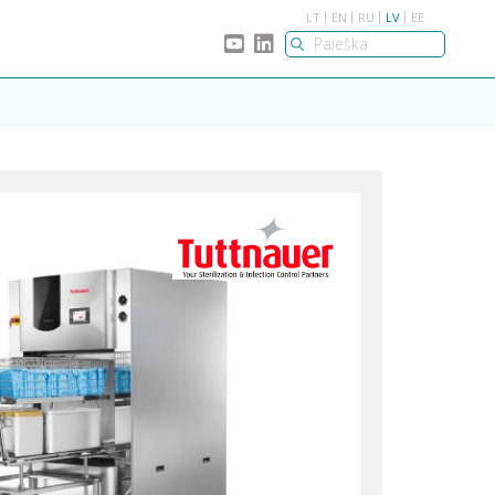
LT
EN
RU
LV
EE