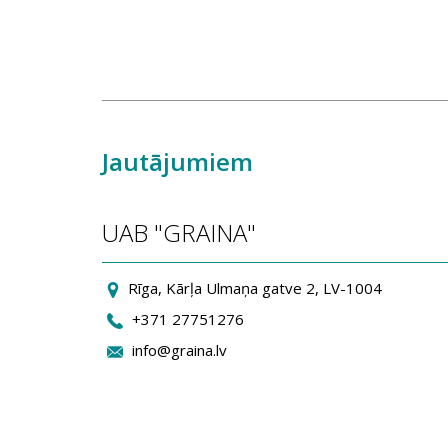
Jautājumiem
UAB "GRAINA"
Rīga, Kārļa Ulmaņa gatve 2, LV-1004
+371 27751276
info@graina.lv