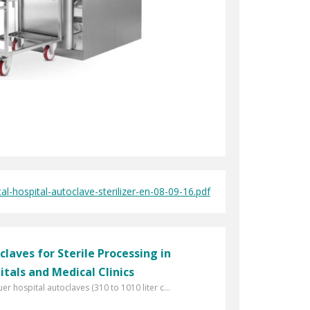
l-hospital-autoclave-sterilizer-en-08-09-16.pdf
claves for Sterile Processing in
itals and Medical Clinics
er hospital autoclaves (310 to 1010 liter c...