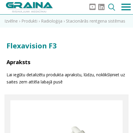
Izvēlne
›
Produkti
›
Radioloģija
›
Stacionārās rentgena sistēmas
Flexavision F3
Apraksts
Lai iegūtu detalizētu produkta aprakstu, lūdzu, noklikšķiniet uz
saites zem attēla labajā pusē