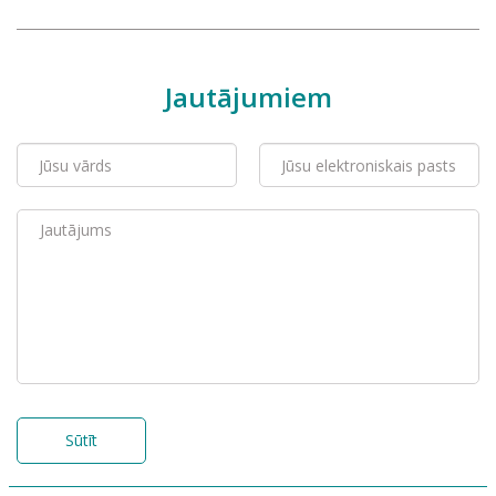
Jautājumiem
Sūtīt