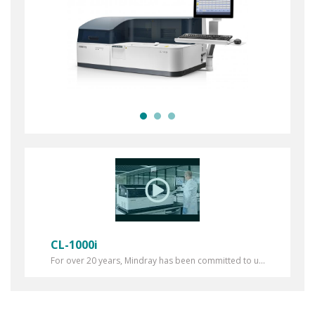
CL-1000i
For over 20 years, Mindray has been committed to u...