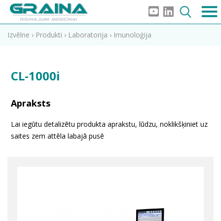
Izvēlne
›
Produkti
›
Laboratorija
›
Imunoloģija
CL-1000i
Apraksts
Lai iegūtu detalizētu produkta aprakstu, lūdzu, noklikšķiniet uz
saites zem attēla labajā pusē