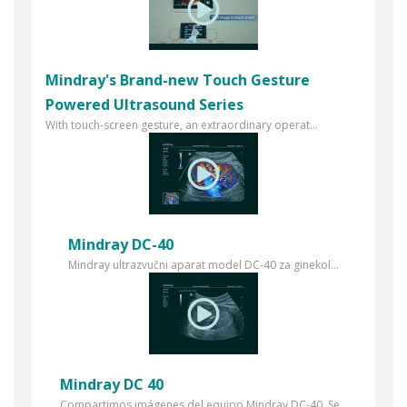
Mindray's Brand-new Touch Gesture
Powered Ultrasound Series
With touch-screen gesture, an extraordinary operat...
Mindray DC-40
Mindray ultrazvučni aparat model DC-40 za ginekol...
Mindray DC 40
Compartimos imágenes del equipo Mindray DC-40. Se...