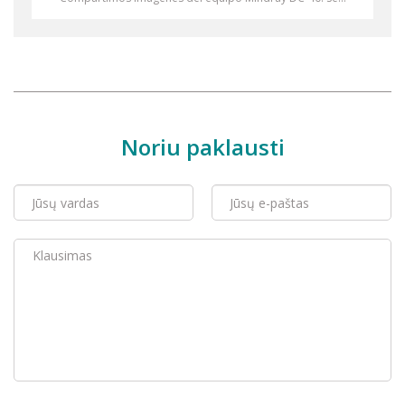
Noriu paklausti