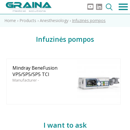
Home
›
Products
›
Anesthesiology
›
Infuzinės pompos
Infuzinės pompos
Mindray BeneFusion
VP5/SP5/SP5 TCI
Manufacturer -
I want to ask