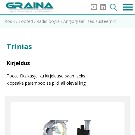
Kodu
›
Tooted
›
Radioloogia
›
Angiograafilised süsteemid
Trinias
Kirjeldus
Toote üksikasjaliku kirjelduse saamiseks
klõpsake parempoolse pildi all oleval lingi