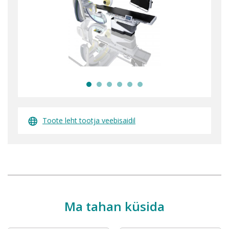
Toote leht tootja veebisaidil
Ma tahan küsida