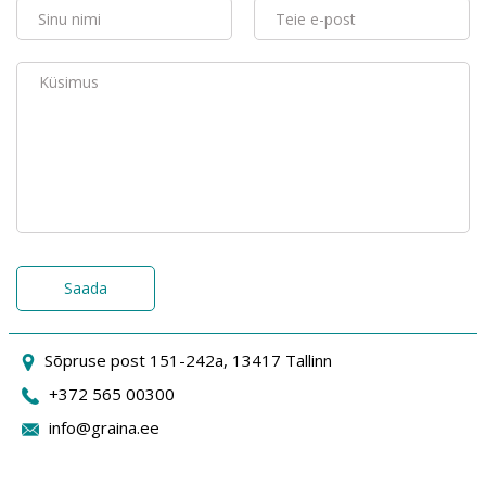
Saada
Sõpruse post 151-242a, 13417 Tallinn
+372 565 00300
info@graina.ee