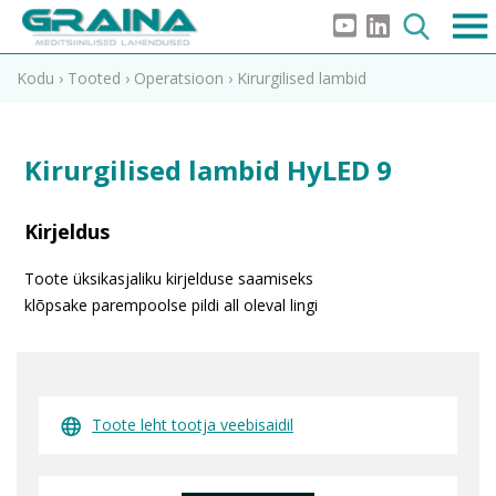
Kodu
›
Tooted
›
Operatsioon
›
Kirurgilised lambid
Kirurgilised lambid HyLED 9
Kirjeldus
Toote üksikasjaliku kirjelduse saamiseks
klõpsake parempoolse pildi all oleval lingi
Toote leht tootja veebisaidil