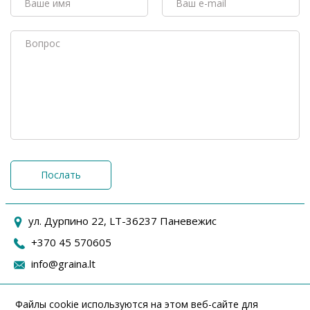
Послать
ул. Дурпино 22, LT-36237 Паневежис
+370 45 570605
info@graina.lt
Файлы cookie используются на этом веб-сайте для