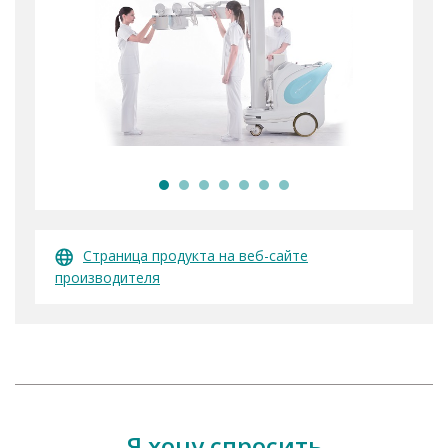
Страница продукта на веб-сайте
производителя
Я хочу спросить