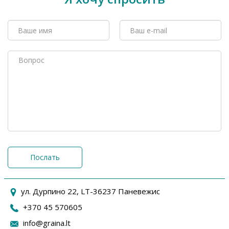
Послать
ул. Дурпино 22, LT-36237 Паневежис
+370 45 570605
info@graina.lt