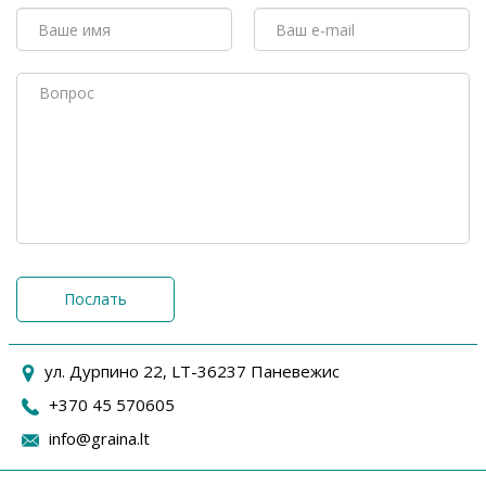
Послать
ул. Дурпино 22, LT-36237 Паневежис
+370 45 570605
info@graina.lt