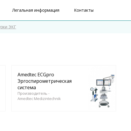
Легальная информация
Контакты
узки ЭКГ
Amedtec ECGpro
Эргоспирометрическая
система
Производитель -
Amedtec Medizintechnik