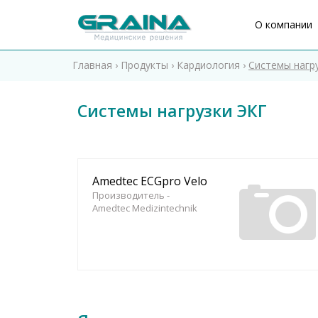
O компании
Главная
›
Продукты
›
Кардиология
›
Системы нагр
Системы нагрузки ЭКГ
Amedtec ECGpro Velo
Производитель -
Amedtec Medizintechnik