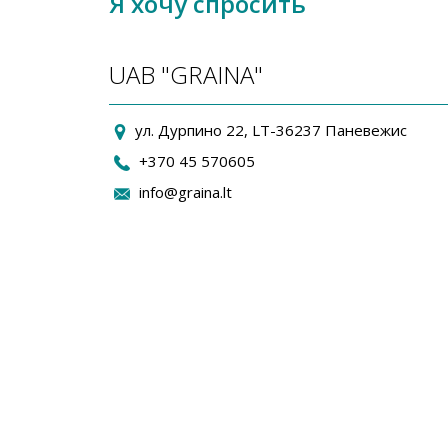
Я хочу спросить
UAB "GRAINA"
ул. Дурпино 22, LT-36237 Паневежис
+370 45 570605
info@graina.lt