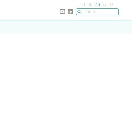
LT
EN
RU
LV
EE