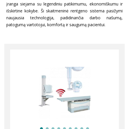
įranga siejama su legendiniu patikimumu, ekonomiškumu ir
išskirtine kokybe. Ši skaitmeninė rentgeno sistema pasižymi
naujausia technologija, padidinančia darbo našumą,
patogumą vartotojui, komfortą ir saugumą pacientui.