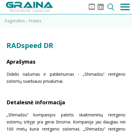
Pagrindinis
›
Prekės
RADspeed DR
Aprašymas
Didelis našumas ir patikimumas - „Shimadzu“ rentgeno
sistemų svarbiausi privalumai.
Detalesnė informacija
„Shimadzu“ kompanijos patirtis skaitmeninių rentgeno
sistemų srityje yra gerai žinoma. Kompanija jau daugiau nei
100 metų kuria rentgeno sistemas. „Shimadzu“ rentgeno