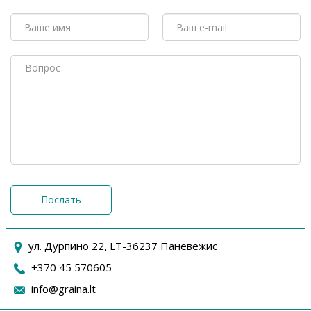
Послать
ул. Дурпино 22, LT-36237 Паневежис
+370 45 570605
info@graina.lt