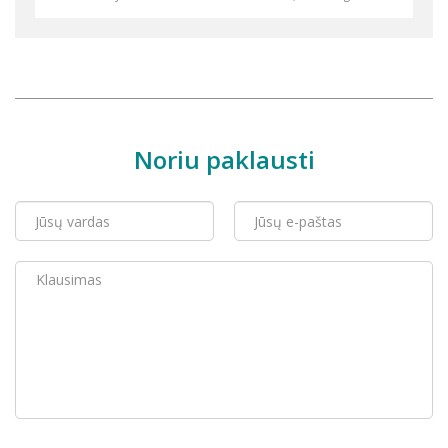
Noriu paklausti