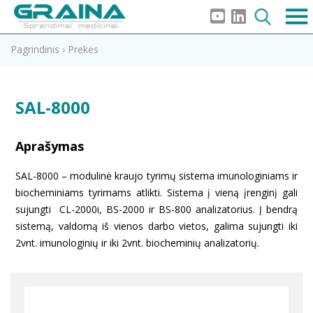
Pagrindinis
›
Prekės
SAL-8000
Aprašymas
SAL-8000 – modulinė kraujo tyrimų sistema imunologiniams ir
biocheminiams tyrimams atlikti. Sistema į vieną įrenginį gali
sujungti CL-2000i, BS-2000 ir BS-800 analizatorius. Į bendrą
sistemą, valdomą iš vienos darbo vietos, galima sujungti iki
2vnt. imunologinių ir iki 2vnt. biocheminių analizatorių.