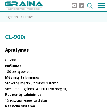
Pagrindinis
›
Prekės
CL-900i
Aprašymas
CL-900i
Našumas
180 testų per val.
Mėginių talpinimas
Stovelinė mėginių tiekimo sistema.
Vienu metu galima talpinti iki 50 mėginių.
Reagentų talpinimas
15 pozicijų reagentų diskas
Reagcijų sistema