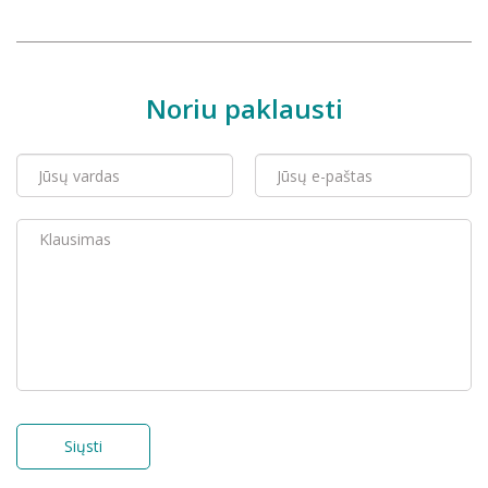
Noriu paklausti
Siųsti