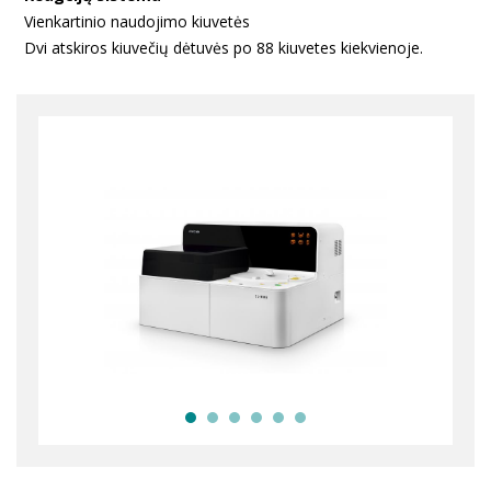
Vienkartinio naudojimo kiuvetės
Dvi atskiros kiuvečių dėtuvės po 88 kiuvetes kiekvienoje.