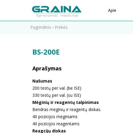
Apie
Pagrindinis
›
Prekės
BS-200E
Aprašymas
Našumas
200 testų per val. (be ISE)
330 testų per val. (su ISE)
Mėginių ir reagentų talpinimas
Bendras mėginių ir reagentų diskas.
40 pozicijos mėginiams
40 pozicijos reagentams
Reagcijų diskas