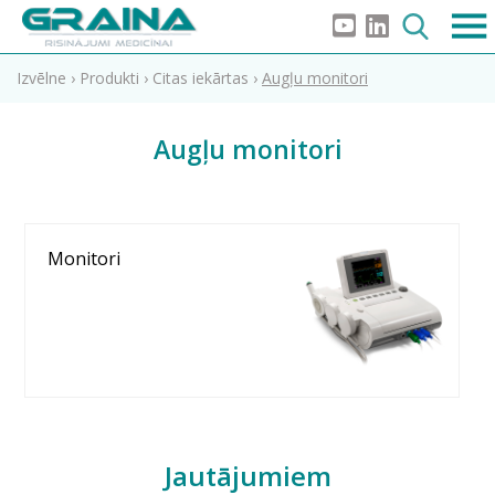
Izvēlne
›
Produkti
›
Citas iekārtas
›
Augļu monitori
Augļu monitori
Monitori
Jautājumiem