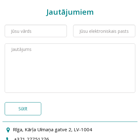
Jautājumiem
Sūtīt
Rīga, Kārļa Ulmaņa gatve 2, LV-1004
+371 27751276