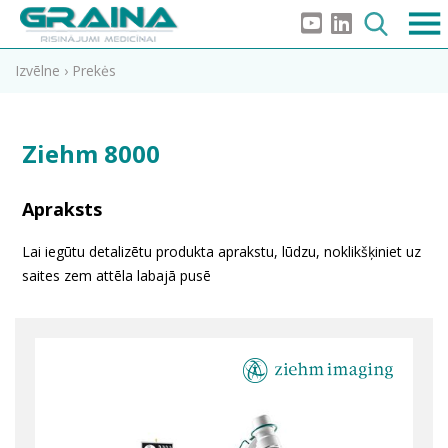
Izvēlne
›
Prekės
Ziehm 8000
Apraksts
Lai iegūtu detalizētu produkta aprakstu, lūdzu, noklikšķiniet uz
saites zem attēla labajā pusē