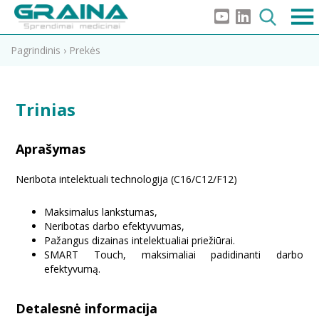
Pagrindinis
›
Prekės
Trinias
Aprašymas
Neribota intelektuali technologija (C16/C12/F12)
Maksimalus lankstumas,
Neribotas darbo efektyvumas,
Pažangus dizainas intelektualiai priežiūrai.
SMART Touch, maksimaliai padidinanti darbo
efektyvumą.
Detalesnė informacija