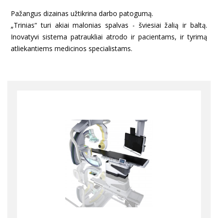
Pažangus dizainas užtikrina darbo patogumą.
„Trinias“ turi akiai malonias spalvas - šviesiai žalią ir baltą.
Inovatyvi sistema patraukliai atrodo ir pacientams, ir tyrimą
atliekantiems medicinos specialistams.