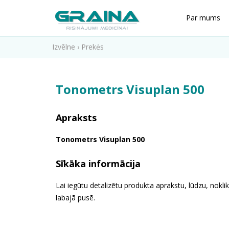
Par mums
Izvēlne
›
Prekės
Tonometrs Visuplan 500
Apraksts
Tonometrs Visuplan 500
Sīkāka informācija
Lai iegūtu detalizētu produkta aprakstu, lūdzu, noklik
labajā pusē.