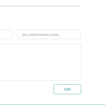
Sūtīt