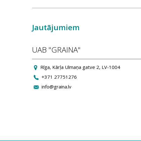
Jautājumiem
UAB "GRAINA"
Rīga, Kārļa Ulmaņa gatve 2, LV-1004
+371 27751276
info@graina.lv