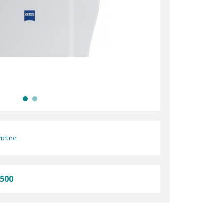
vietnē
 500