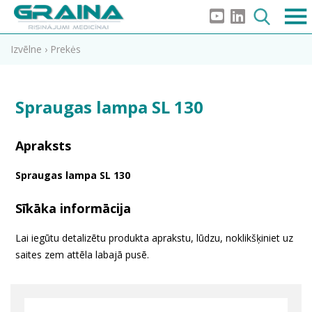
Izvēlne
›
Prekės
Spraugas lampa SL 130
Apraksts
Spraugas lampa SL 130
Sīkāka informācija
Lai iegūtu detalizētu produkta aprakstu, lūdzu, noklikšķiniet uz
saites zem attēla labajā pusē.