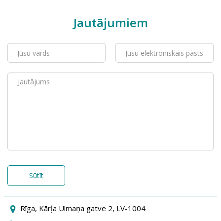
Jautājumiem
Sūtīt
Rīga, Kārļa Ulmaņa gatve 2, LV-1004