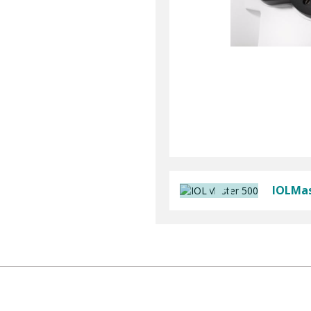
IOLMas