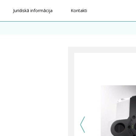
Juridiskā informācija
Kontakti