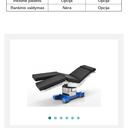
Inkstinė padėtis
Opcija
Opcija
Rankinis valdymas
Nėra
Opcija