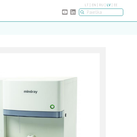
LT
EN
RU
LV
EE