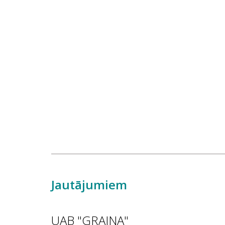
Jautājumiem
UAB "GRAINA"