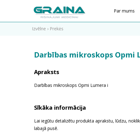
Par mums
Izvēlne
›
Prekės
Darbības mikroskops Opmi 
Apraksts
Darbības mikroskops Opmi Lumera i
Sīkāka informācija
Lai iegūtu detalizētu produkta aprakstu, lūdzu, noklik
labajā pusē.