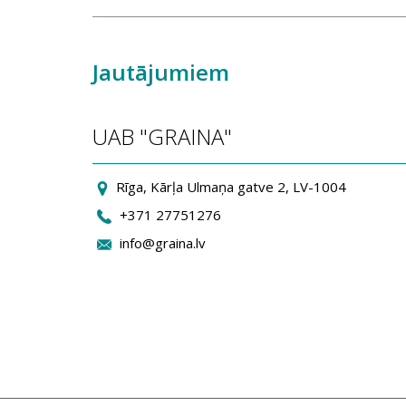
Jautājumiem
UAB "GRAINA"
Rīga, Kārļa Ulmaņa gatve 2, LV-1004
+371 27751276
info@graina.lv