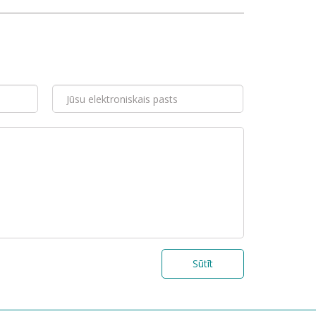
Sūtīt