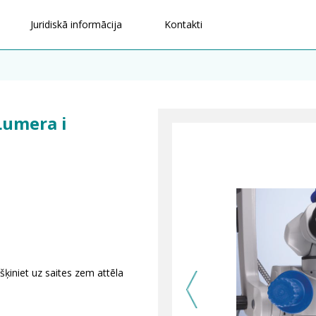
Juridiskā informācija
Kontakti
Lumera i
šķiniet uz saites zem attēla