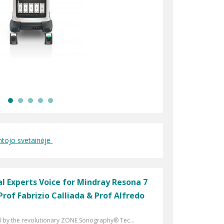
ntojo svetainėje
al Experts Voice for Mindray Resona 7
rof Fabrizio Calliada & Prof Alfredo
by the revolutionary ZONE Sonography® Tec...