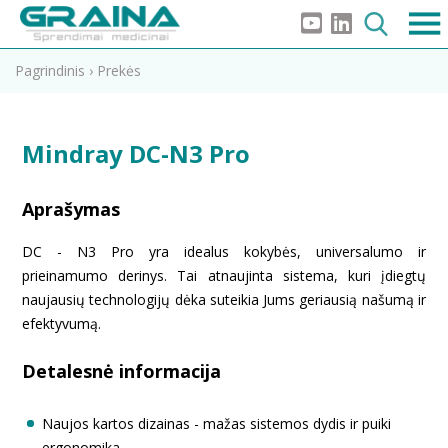
Pagrindinis
›
Prekės
Mindray DC-N3 Pro
Aprašymas
DC - N3 Pro yra idealus kokybės, universalumo ir
prieinamumo derinys. Tai atnaujinta sistema, kuri įdiegtų
naujausių technologijų dėka suteikia Jums geriausią našumą ir
efektyvumą.
Detalesnė informacija
Naujos kartos dizainas - mažas sistemos dydis ir puiki
ergonomika