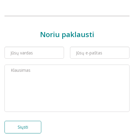
Noriu paklausti
Siųsti