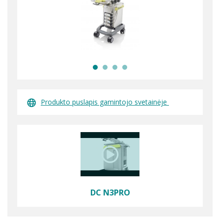
Produkto puslapis gamintojo svetainėje
DC N3PRO